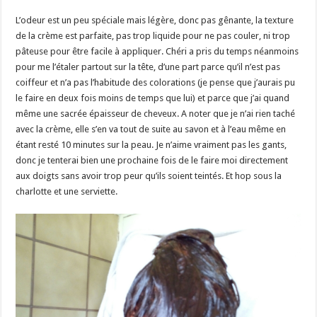
L’odeur est un peu spéciale mais légère, donc pas gênante, la texture
de la crème est parfaite, pas trop liquide pour ne pas couler, ni trop
pâteuse pour être facile à appliquer. Chéri a pris du temps néanmoins
pour me l’étaler partout sur la tête, d’une part parce qu’il n’est pas
coiffeur et n’a pas l’habitude des colorations (je pense que j’aurais pu
le faire en deux fois moins de temps que lui) et parce que j’ai quand
même une sacrée épaisseur de cheveux. A noter que je n’ai rien taché
avec la crème, elle s’en va tout de suite au savon et à l’eau même en
étant resté 10 minutes sur la peau. Je n’aime vraiment pas les gants,
donc je tenterai bien une prochaine fois de le faire moi directement
aux doigts sans avoir trop peur qu’ils soient teintés. Et hop sous la
charlotte et une serviette.