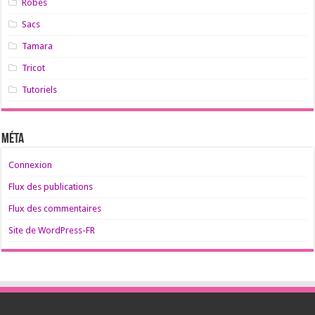
Robes
Sacs
Tamara
Tricot
Tutoriels
Méta
Connexion
Flux des publications
Flux des commentaires
Site de WordPress-FR