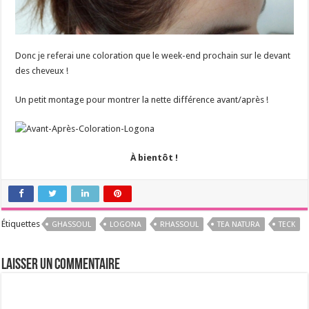
Donc je referai une coloration que le week-end prochain sur le devant
des cheveux !
Un petit montage pour montrer la nette différence avant/après !
À bientôt !
Étiquettes
GHASSOUL
LOGONA
RHASSOUL
TEA NATURA
TECK
Laisser un commentaire