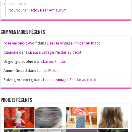
7 août 2016
NouNours : Teddy Bear Amigurumi
Commentaires récents
rose vacondio-wolf
dans
Liseuse vintage Phildar au tricot
Claudine
dans
Liseuse vintage Phildar au tricot
Di giorgio sophie
dans
Laines Phildar
Annick Giraud
dans
Laines Phildar
Solveig Arneberg
dans
Liseuse vintage Phildar au tricot
Projets récents