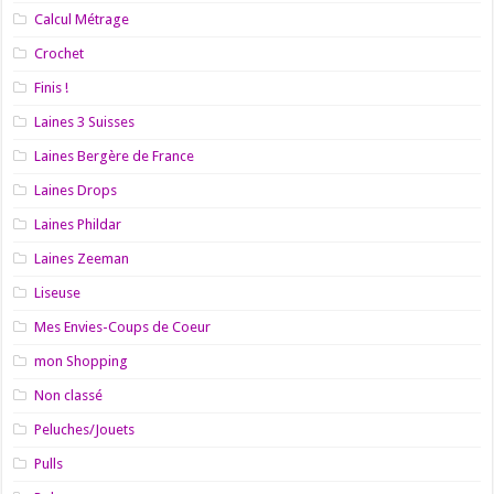
Calcul Métrage
Crochet
Finis !
Laines 3 Suisses
Laines Bergère de France
Laines Drops
Laines Phildar
Laines Zeeman
Liseuse
Mes Envies-Coups de Coeur
mon Shopping
Non classé
Peluches/Jouets
Pulls