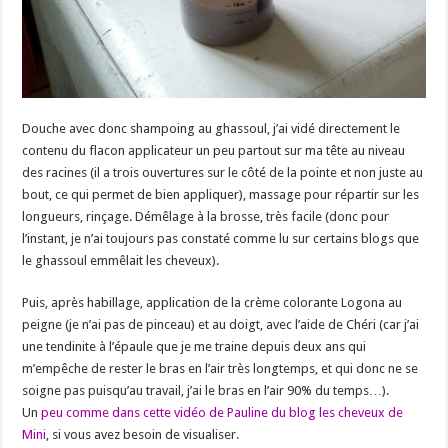
Douche avec donc shampoing au ghassoul, j’ai vidé directement le
contenu du flacon applicateur un peu partout sur ma tête au niveau
des racines (il a trois ouvertures sur le côté de la pointe et non juste au
bout, ce qui permet de bien appliquer), massage pour répartir sur les
longueurs, rinçage. Démêlage à la brosse, très facile (donc pour
l’instant, je n’ai toujours pas constaté comme lu sur certains blogs que
le ghassoul emmêlait les cheveux).
Puis, après habillage, application de la crème colorante Logona au
peigne (je n’ai pas de pinceau) et au doigt, avec l’aide de Chéri (car j’ai
une tendinite à l’épaule que je me traine depuis deux ans qui
m’empêche de rester le bras en l’air très longtemps, et qui donc ne se
soigne pas puisqu’au travail, j’ai le bras en l’air 90% du temps…).
Un
peu comme dans cette vidéo de Pauline du blog les cheveux de
Mini
, si vous avez besoin de visualiser.