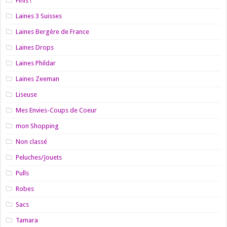
Finis !
Laines 3 Suisses
Laines Bergère de France
Laines Drops
Laines Phildar
Laines Zeeman
Liseuse
Mes Envies-Coups de Coeur
mon Shopping
Non classé
Peluches/Jouets
Pulls
Robes
Sacs
Tamara