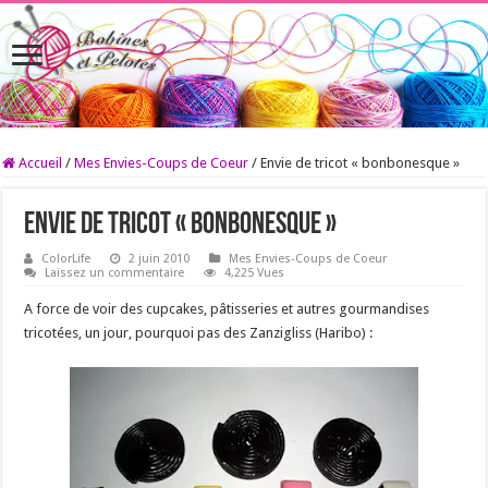
Accueil
/
Mes Envies-Coups de Coeur
/
Envie de tricot « bonbonesque »
Envie de tricot « bonbonesque »
ColorLife
2 juin 2010
Mes Envies-Coups de Coeur
Laissez un commentaire
4,225 Vues
A force de voir des cupcakes, pâtisseries et autres gourmandises
tricotées, un jour, pourquoi pas des Zanzigliss (Haribo) :