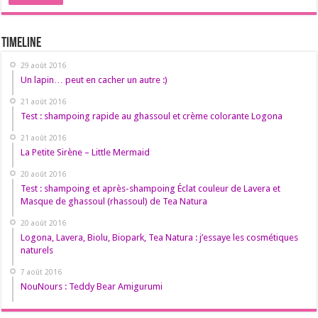
Timeline
29 août 2016
Un lapin… peut en cacher un autre :)
21 août 2016
Test : shampoing rapide au ghassoul et crème colorante Logona
21 août 2016
La Petite Sirène – Little Mermaid
20 août 2016
Test : shampoing et après-shampoing Éclat couleur de Lavera et
Masque de ghassoul (rhassoul) de Tea Natura
20 août 2016
Logona, Lavera, Biolu, Biopark, Tea Natura : j’essaye les cosmétiques
naturels
7 août 2016
NouNours : Teddy Bear Amigurumi