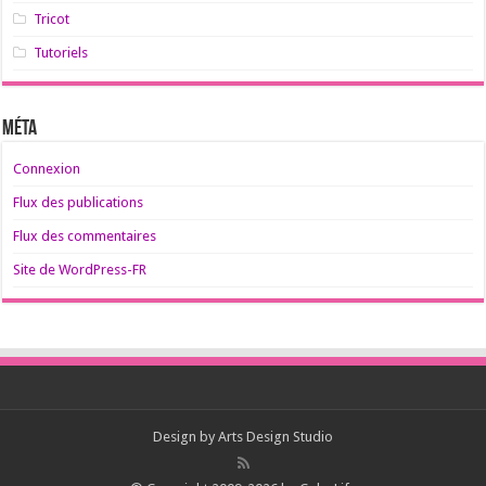
Tricot
Tutoriels
Méta
Connexion
Flux des publications
Flux des commentaires
Site de WordPress-FR
Design by
Arts Design Studio