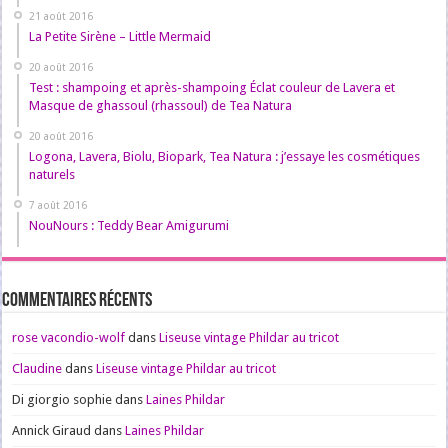
21 août 2016
La Petite Sirène – Little Mermaid
20 août 2016
Test : shampoing et après-shampoing Éclat couleur de Lavera et
Masque de ghassoul (rhassoul) de Tea Natura
20 août 2016
Logona, Lavera, Biolu, Biopark, Tea Natura : j’essaye les cosmétiques
naturels
7 août 2016
NouNours : Teddy Bear Amigurumi
Commentaires récents
rose vacondio-wolf
dans
Liseuse vintage Phildar au tricot
Claudine
dans
Liseuse vintage Phildar au tricot
Di giorgio sophie
dans
Laines Phildar
Annick Giraud
dans
Laines Phildar