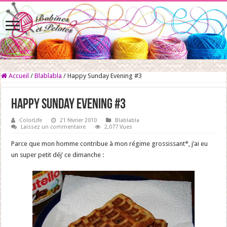
Accueil
/
Blablabla
/
Happy Sunday Evening #3
Happy Sunday Evening #3
ColorLife
21 février 2010
Blablabla
Laissez un commentaire
2,077 Vues
Parce que mon homme contribue à mon régime grossissant*
, j’ai eu
un super petit déj’ ce dimanche :