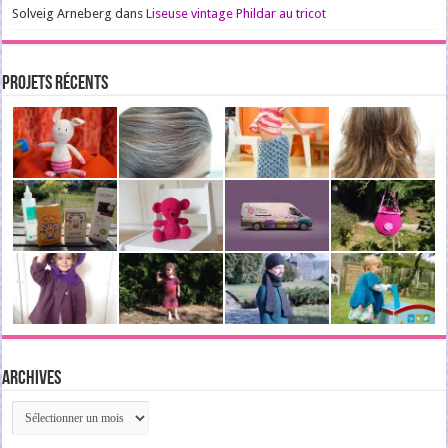
Solveig Arneberg
dans
Liseuse vintage Phildar au tricot
Projets récents
Archives
Archives