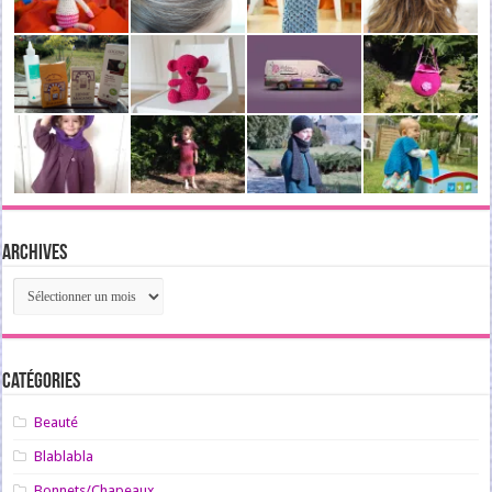
Archives
Archives
Catégories
Beauté
Blablabla
Bonnets/Chapeaux