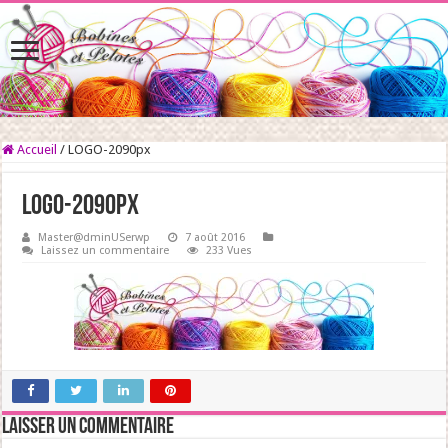
Accueil
/
LOGO-2090px
LOGO-2090px
Master@dminUSerwp
7 août 2016
Laissez un commentaire
233 Vues
Laisser un commentaire