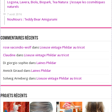
Logona, Lavera, Biolu, Biopark, Tea Natura : j’essaye les cosmétiques
naturels
7 août 2016
NouNours : Teddy Bear Amigurumi
Commentaires récents
rose vacondio-wolf
dans
Liseuse vintage Phildar au tricot
Claudine
dans
Liseuse vintage Phildar au tricot
Di giorgio sophie
dans
Laines Phildar
Annick Giraud
dans
Laines Phildar
Solveig Arneberg
dans
Liseuse vintage Phildar au tricot
Projets récents