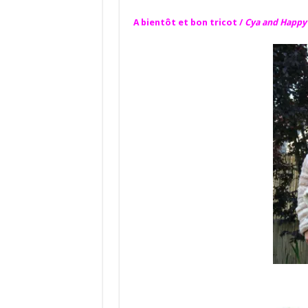
A bientôt et bon tricot /
Cya and Happy 