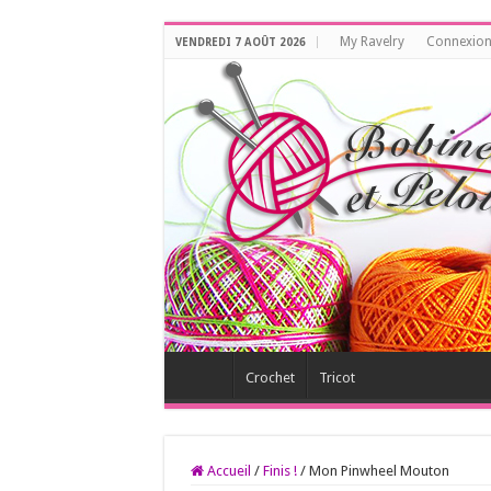
My Ravelry
Connexio
VENDREDI 7 AOÛT 2026
Crochet
Tricot
Accueil
/
Finis !
/
Mon Pinwheel Mouton