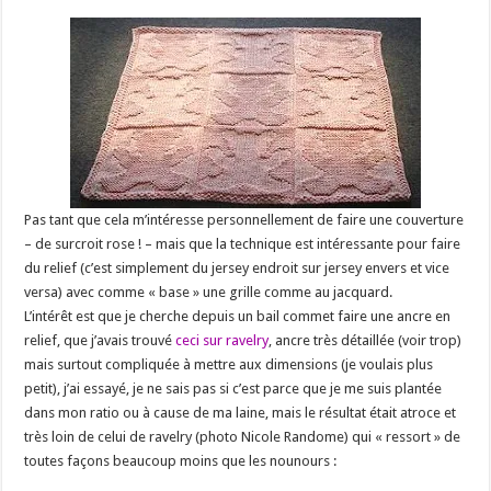
Pas tant que cela m’intéresse personnellement de faire une couverture
– de surcroit rose ! – mais que la technique est intéressante pour faire
du relief (c’est simplement du jersey endroit sur jersey envers et vice
versa) avec comme « base » une grille comme au jacquard.
L’intérêt est que je cherche depuis un bail commet faire une ancre en
relief, que j’avais trouvé
ceci sur ravelry
, ancre très détaillée (voir trop)
mais surtout compliquée à mettre aux dimensions (je voulais plus
petit), j’ai essayé, je ne sais pas si c’est parce que je me suis plantée
dans mon ratio ou à cause de ma laine, mais le résultat était atroce et
très loin de celui de ravelry (photo Nicole Randome) qui « ressort » de
toutes façons beaucoup moins que les nounours :