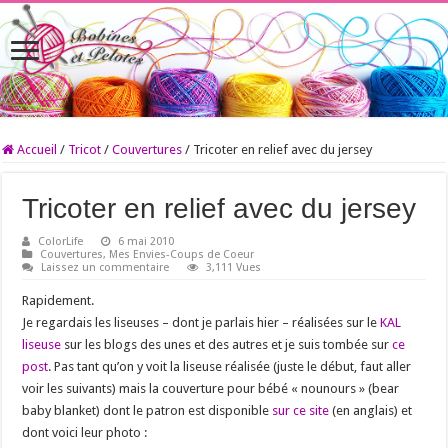
Accueil
/
Tricot
/
Couvertures
/
Tricoter en relief avec du jersey
Tricoter en relief avec du jersey
ColorLife
6 mai 2010
Couvertures
,
Mes Envies-Coups de Coeur
Laissez un commentaire
3,111 Vues
Rapidement.
Je regardais les liseuses – dont je parlais hier – réalisées sur le
KAL
liseuse
sur les blogs des unes et des autres et je suis tombée sur
ce
post
. Pas tant qu’on y voit la liseuse réalisée (juste le début, faut aller
voir les suivants) mais la couverture pour bébé « nounours » (bear
baby blanket) dont le patron est disponible
sur ce site
(en anglais) et
dont voici leur photo :