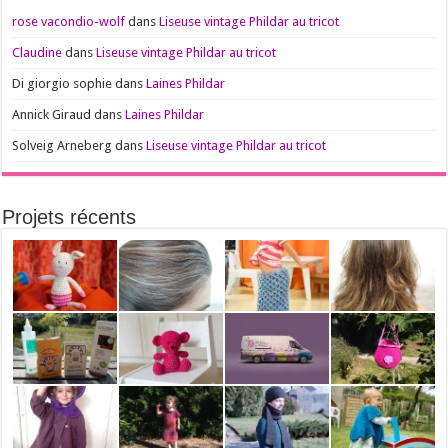
rose vacondio-wolf
dans
Liseuse vintage Phildar au tricot
Claudine
dans
Liseuse vintage Phildar au tricot
Di giorgio sophie
dans
Laines Phildar
Annick Giraud
dans
Laines Phildar
Solveig Arneberg
dans
Liseuse vintage Phildar au tricot
Projets récents