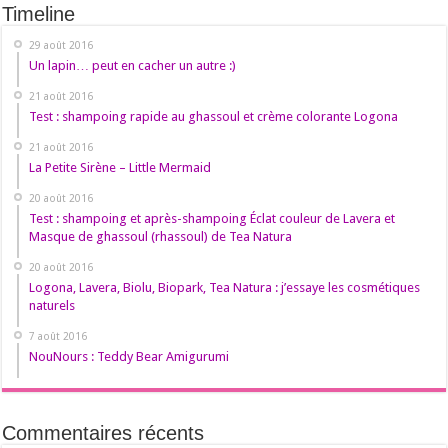
Timeline
29 août 2016
Un lapin… peut en cacher un autre :)
21 août 2016
Test : shampoing rapide au ghassoul et crème colorante Logona
21 août 2016
La Petite Sirène – Little Mermaid
20 août 2016
Test : shampoing et après-shampoing Éclat couleur de Lavera et
Masque de ghassoul (rhassoul) de Tea Natura
20 août 2016
Logona, Lavera, Biolu, Biopark, Tea Natura : j’essaye les cosmétiques
naturels
7 août 2016
NouNours : Teddy Bear Amigurumi
Commentaires récents