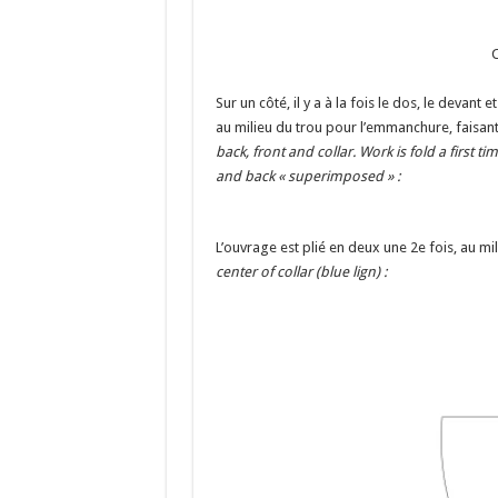
C
Sur un côté, il y a à la fois le dos, le devant 
au milieu du trou pour l’emmanchure, faisant
back, front and collar. Work is fold a first t
and back « superimposed » :
L’ouvrage est plié en deux une 2e fois, au mil
center of collar (blue lign) :