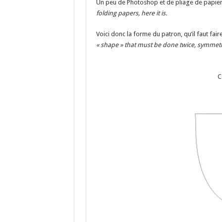
Un peu de Photoshop et de pliage de papier 
folding papers, here it is.
Voici donc la forme du patron, qu’il faut fair
« shape » that must be done twice,
symmetric
C