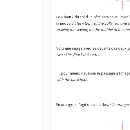
Le « haut » du col d’un côté sera cousu avec l
la nuque. /
The « top » of the collar on one s
making the sewing on the middle of the neck
Voici une image avec les devants des deux 
two sides (back deleted) :
… pour mieux visualiser le passage à l’image
with the back fold :
En orange, il s’agit donc du dos. /
In orange, i