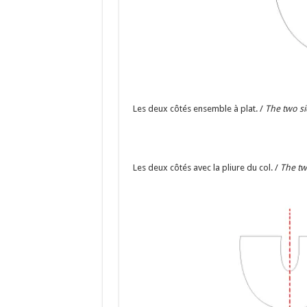
Les deux côtés ensemble à plat. /
The two sid
Les deux côtés avec la pliure du col. /
The two