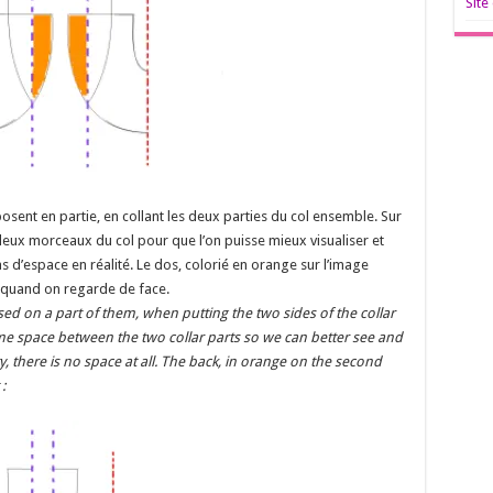
Site
osent en partie, en collant les deux parties du col ensemble. Sur
s deux morceaux du col pour que l’on puisse mieux visualiser et
as d’espace en réalité. Le dos, colorié en orange sur l’image
 quand on regarde de face.
d on a part of them, when putting the two sides of the collar
some space between the two collar parts so we can better see and
ty, there is no space at all. The back, in orange on the second
: