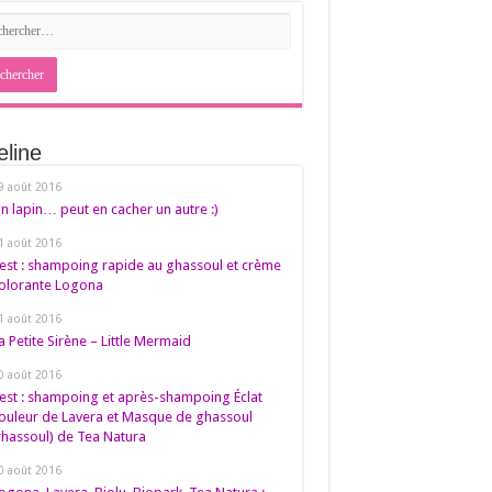
eline
9 août 2016
n lapin… peut en cacher un autre :)
1 août 2016
est : shampoing rapide au ghassoul et crème
olorante Logona
1 août 2016
a Petite Sirène – Little Mermaid
0 août 2016
est : shampoing et après-shampoing Éclat
ouleur de Lavera et Masque de ghassoul
rhassoul) de Tea Natura
0 août 2016