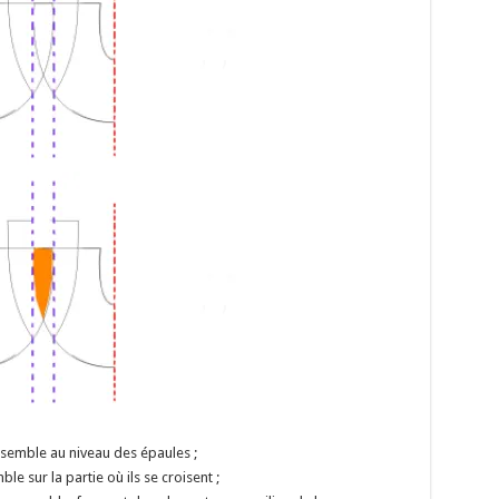
ensemble au niveau des épaules ;
e sur la partie où ils se croisent ;