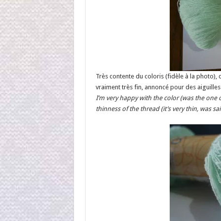
Très contente du coloris (fidèle à la photo), de
vraiment très fin, annoncé pour des aiguille
I’m very happy with the color (was the one on 
thinness of the thread (it’s very thin, was 