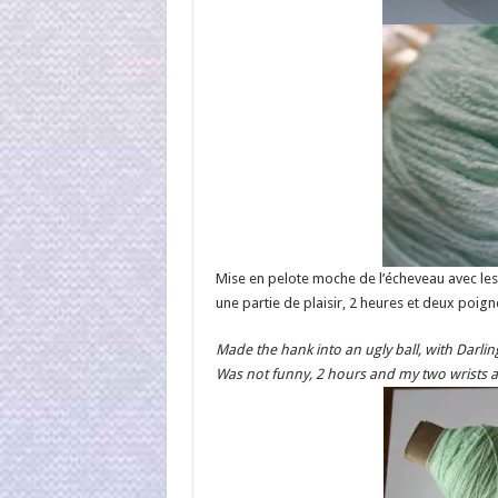
Mise en pelote moche de l’écheveau avec les b
une partie de plaisir, 2 heures et deux poign
Made the hank into an ugly ball, with Darli
Was not funny, 2 hours and my two wrists ar