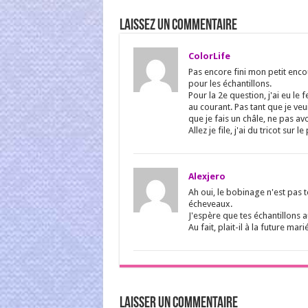
Laissez un commentaire
ColorLife
Pas encore fini mon petit encou
pour les échantillons.
Pour la 2e question, j'ai eu le
au courant. Pas tant que je veu
que je fais un châle, ne pas avo
Allez je file, j'ai du tricot sur l
Alexjero
Ah oui, le bobinage n'est pas 
écheveaux.
J'espère que tes échantillons 
Au fait, plait-il à la future mari
Laisser un commentaire